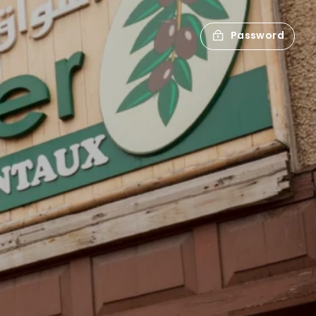
Password