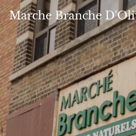
Marche
Branche D'Oli