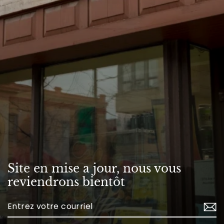
Site en mise a jour, nous vous
reviendrons bientôt
Enter
your
email