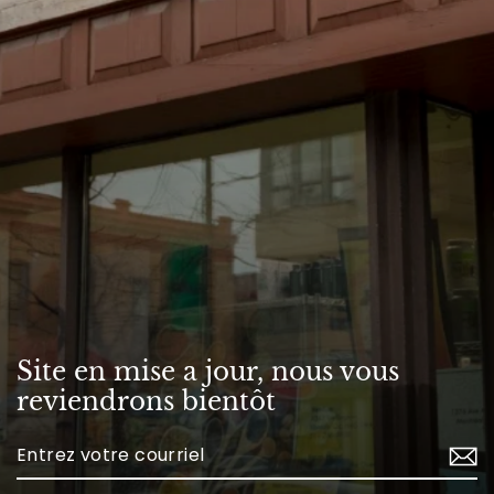
Site en mise a jour, nous vous
reviendrons bientôt
Enter
your
email