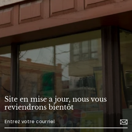
Site en mise a jour, nous vous
reviendrons bientôt
Enter
your
email