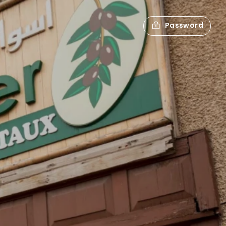
Password