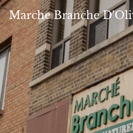
Marche
Branche D'Oli