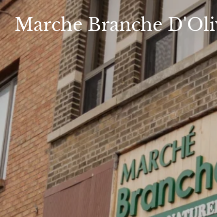
Marche
Branche D'Oli