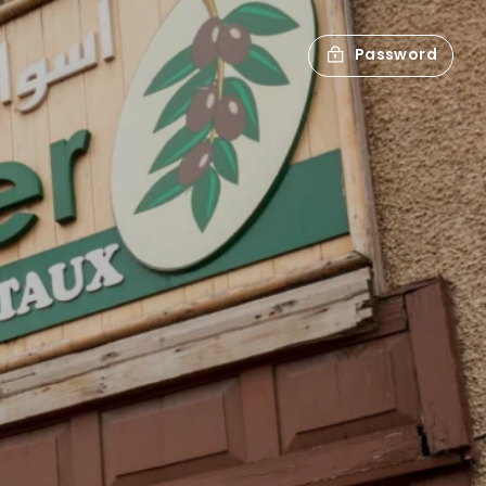
Password