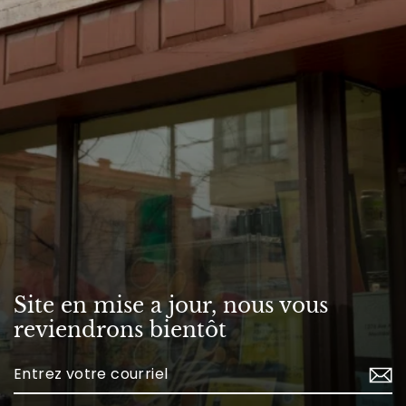
Site en mise a jour, nous vous
reviendrons bientôt
Enter
your
email