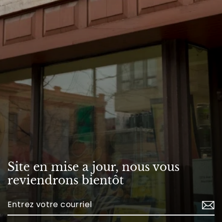
Site en mise a jour, nous vous
reviendrons bientôt
Enter
your
email