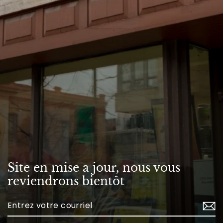
Site en mise a jour, nous vous
reviendrons bientôt
Enter
your
email