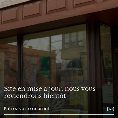
Site en mise a jour, nous vous
reviendrons bientôt
Enter
your
email