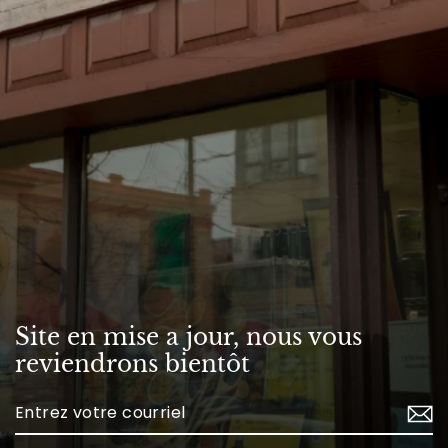
Site en mise a jour, nous vous
reviendrons bientôt
Enter
your
email