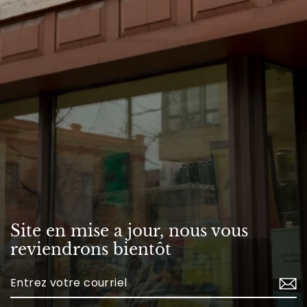
Site en mise a jour, nous vous
reviendrons bientôt
Enter
your
email