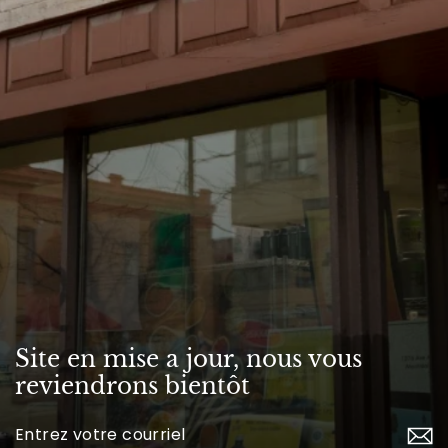
Site en mise a jour, nous vous
reviendrons bientôt
Inscrivez-
vous