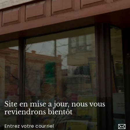
Site en mise a jour, nous vous
reviendrons bientôt
Inscrivez-
vous