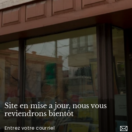
Site en mise a jour, nous vous
reviendrons bientôt
Inscrivez-
vous