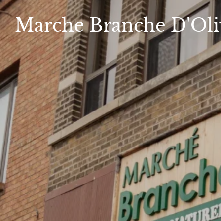
Marche
Branche D'Oli