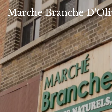
Marche
Branche D'Oli