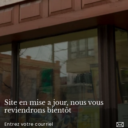
Site en mise a jour, nous vous
reviendrons bientôt
Inscrivez-
vous