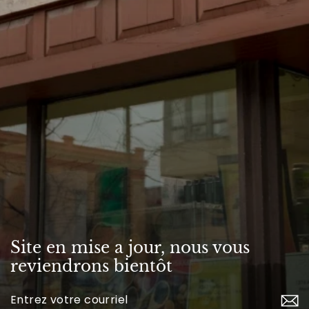
Site en mise a jour, nous vous
reviendrons bientôt
Inscrivez-
vous