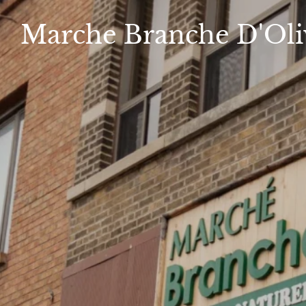
Marche
Branche D'Oli