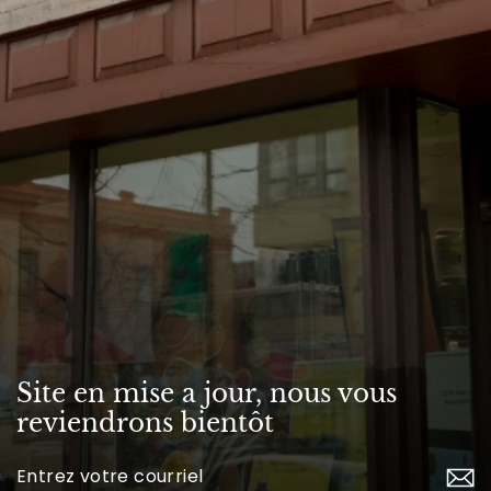
Site en mise a jour, nous vous
reviendrons bientôt
Inscrivez-
vous