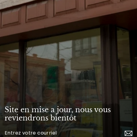
Site en mise a jour, nous vous
reviendrons bientôt
Inscrivez-
vous