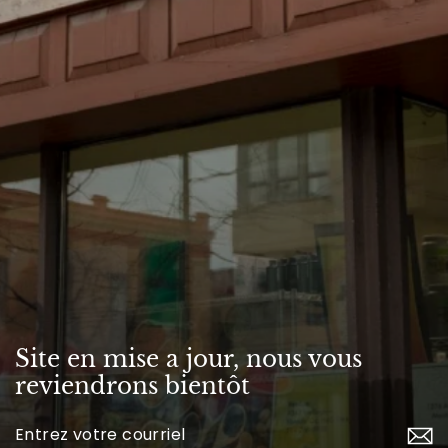
Site en mise a jour, nous vous
reviendrons bientôt
Inscrivez-
vous