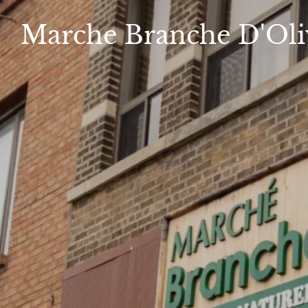
Marche
Branche D'Oli