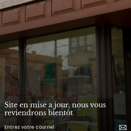
Site en mise a jour, nous vous
reviendrons bientôt
Inscrivez-
vous