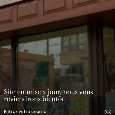
Site en mise a jour, nous vous
reviendrons bientôt
Inscrivez-
vous