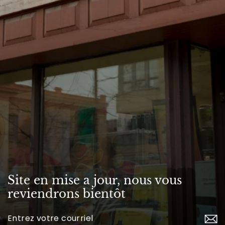
Site en mise a jour, nous vous
reviendrons bientôt
Inscrivez-
vous