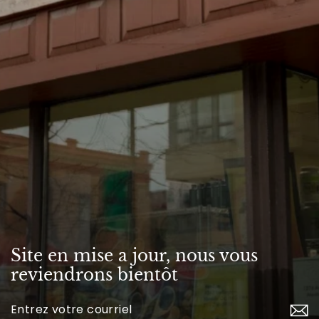
Site en mise a jour, nous vous
reviendrons bientôt
Inscrivez-
vous