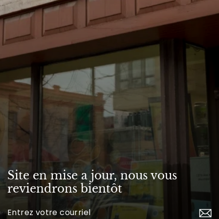
Site en mise a jour, nous vous
reviendrons bientôt
Inscrivez-
vous