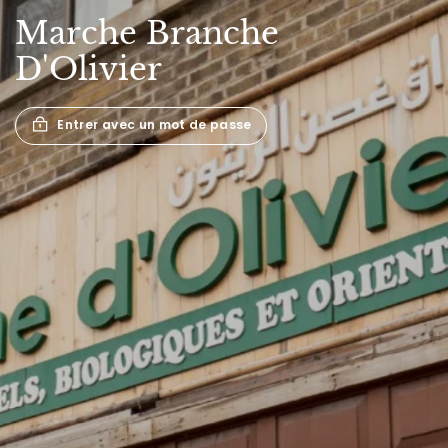
Marche
Branche
D'Olivier
Entrer avec un mot de passe