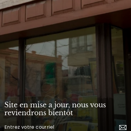
Site en mise a jour, nous vous
reviendrons bientôt
Inscrivez-
vous