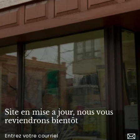
Site en mise a jour, nous vous
reviendrons bientôt
Inscrivez-
vous