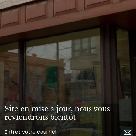
Site en mise a jour, nous vous
reviendrons bientôt
Inscrivez-
vous