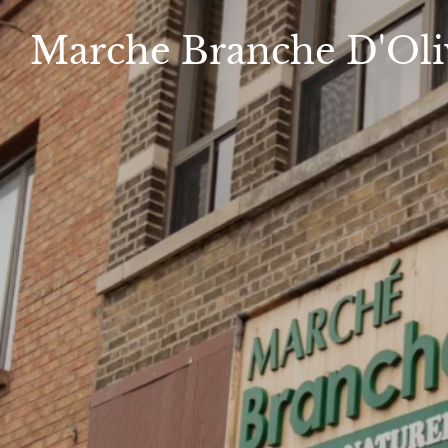
Marche
Branche D'Oli