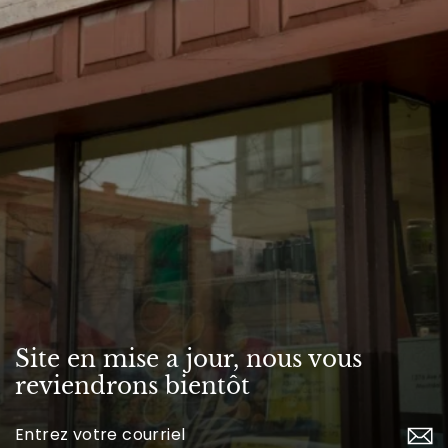
Site en mise a jour, nous vous
reviendrons bientôt
Inscrivez-
vous