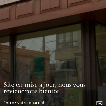
Site en mise a jour, nous vous
reviendrons bientôt
Inscrivez-
vous