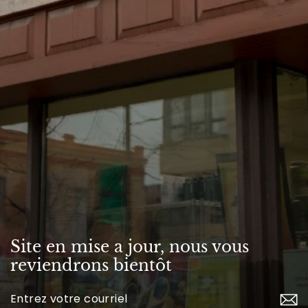
Site en mise a jour, nous vous
reviendrons bientôt
Inscrivez-
vous