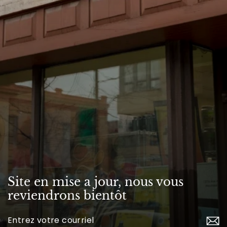
Site en mise a jour, nous vous
reviendrons bientôt
Inscrivez-
vous