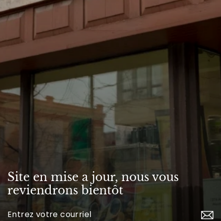
Site en mise a jour, nous vous
reviendrons bientôt
Inscrivez-
vous