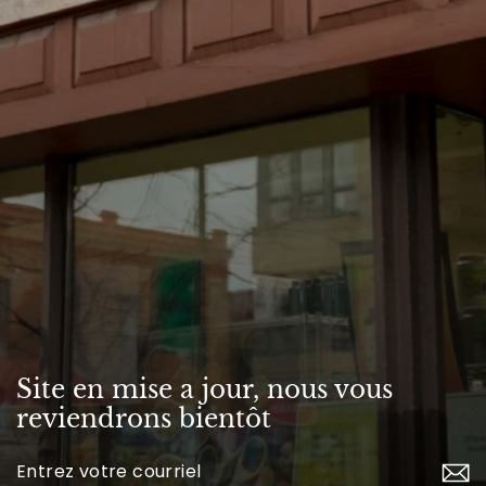
Site en mise a jour, nous vous
reviendrons bientôt
Inscrivez-
vous