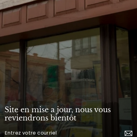
Site en mise a jour, nous vous
reviendrons bientôt
Inscrivez-
vous