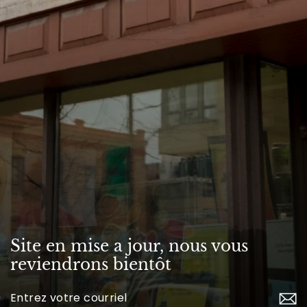
Site en mise a jour, nous vous
reviendrons bientôt
Inscrivez-
vous