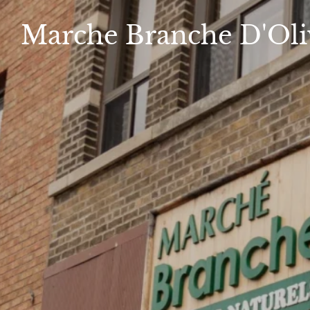
Marche
Branche D'Oli