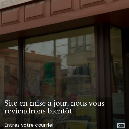
Site en mise a jour, nous vous
reviendrons bientôt
Inscrivez-
vous