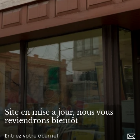
Site en mise a jour, nous vous
reviendrons bientôt
Inscrivez-
vous