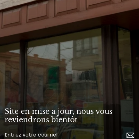
Site en mise a jour, nous vous
reviendrons bientôt
Inscrivez-
vous