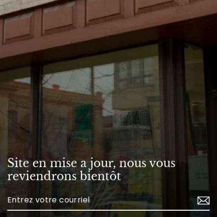
Site en mise a jour, nous vous
reviendrons bientôt
Enter
your
email