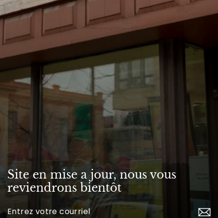
Site en mise a jour, nous vous
reviendrons bientôt
Inscrivez-
vous