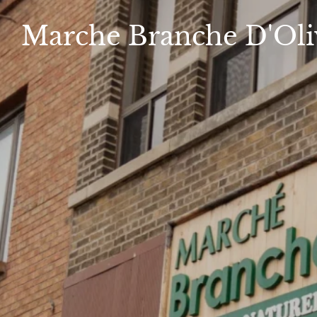
Marche
Branche D'Oli